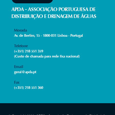
APDA - ASSOCIAÇÃO PORTUGUESA DE
DISTRIBUIÇÃO E DRENAGEM DE ÁGUAS
Morada
Av. de Berlim, 15 - 1800-031 Lisboa - Portugal
Telefone
(+351) 218 551 359
(Custo de chamada para rede fixa nacional)
Email
geral@apda.pt
Fax​
(+351) 218 551 360