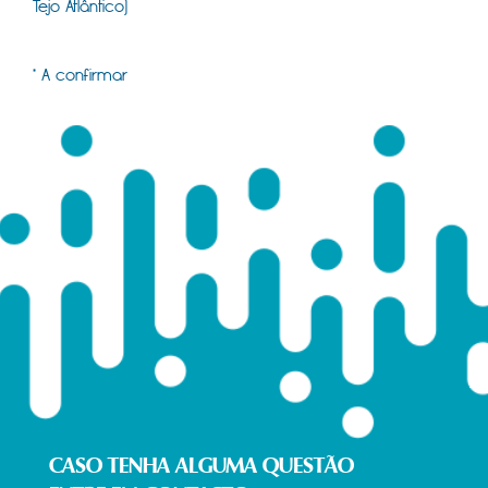
Tejo Atlântico)
​
* ​A confirmar
CASO TENHA ALGUMA QUESTÃO