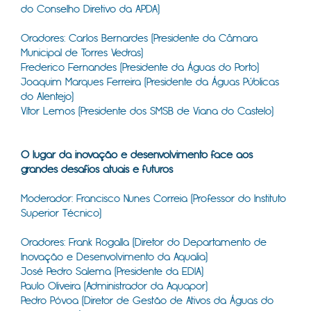
do Conselho Diretivo da APDA)
Oradores: Carlos Bernardes (Presidente da Câmara
Municipal de Torres Vedras)
Frederico Fernandes (Presidente da Águas do Porto)
Joaquim Marques Ferreira (Presidente da Águas Públicas
do Alentejo)
Vítor Lemos (Presidente dos SMSB de Viana do Castelo)
​
O lugar da inovação e desenvolvimento face aos
grandes desafios atuais e futuros
Moderador: Francisco Nunes Correia (Professor do Instituto
Superior Técnico)
Oradores: Frank Rogalla (Diretor do Departamento de
Inovação e Desenvolvimento da Aqualia)
José Pedro Salema (Presidente da EDIA)
Paulo Oliveira (Administrador da Aquapor)
Pedro Póvoa (Diretor de Gestão de Ativos da Águas do