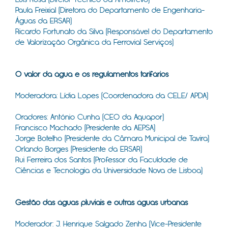
Paula Freixial (Diretora do Departamento de Engenharia-
Águas da ERSAR)
Ricardo Fortunato da Silva (Responsável do Departamento
de Valorização Orgânica da Ferrovial Serviços)
​
O valor da água e os regulamentos tarifários
Moderadora: Lídia Lopes (Coordenadora da CELE/ APDA)
Oradores: António Cunha (CEO da Aquapor)
Francisco Machado (Presidente da AEPSA)
Jorge Botelho (Presidente da Câmara Municipal de Tavira)
Orlando Borges (Presidente da ERSAR)
Rui Ferreira dos Santos (Professor da Faculdade de
Ciências e Tecnologia da Universidade Nova de Lisboa)
​
Gestão das águas pluviais e outras águas urbanas
Moderador: J. Henrique Salgado Zenha (Vice-Presidente