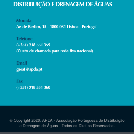
DISTRIBUIÇÃO E DRENAGEM DE ÁGUAS
Morada
Av. de Berlim, 15 - 1800-031 Lisboa - Portugal
Telefone
(+351) 218 551 359
(Custo de chamada para rede fixa nacional)
Email
geral@apda.pt
Fax​
(+351) 218 551 360
© Copyright 2026. APDA - Associação Portuguesa de Distribuição
e Drenagem de Águas - Todos os Direitos Reservados.