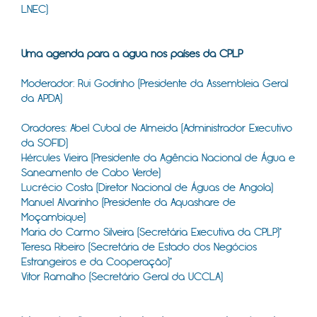
LNEC)
​
Uma agenda para a água nos países da CPLP
Moderador: Rui Godinho (Presidente da Assembleia Geral
da APDA)
Oradores: Abel Cubal de Almeida (Administrador Executivo
da SOFID)
Hércules Vieira (Presidente da Agência Nacional de Água e
Saneamento de Cabo Verde)
Lucrécio Costa (Diretor Nacional de Águas de Angola)
Manuel Alvarinho (Presidente da Aquashare de
Moçambique)
Maria do Carmo Silveira (Secretária Executiva da CPLP)*
Teresa Ribeiro (Secretária de Estado dos Negócios
Estrangeiros e da Cooperação)*
Vitor Ramalho (Secretário Geral da UCCLA)
​