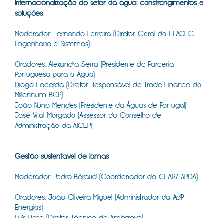
Internacionalização do setor da água: constrangimentos e
soluções
Moderador: Fernando Ferreira (Diretor Geral da EFACEC
Engenharia e Sistemas)
Oradores: Alexandra Serra (Presidente da Parceria
Portuguesa para a Água)
Diogo Lacerda (Diretor Responsável de Trade Finance do
Millennium BCP)
João Nuno Mendes (Presidente da Águas de Portugal)
José Vital Morgado (Assessor do Conselho de
Administração da AICEP)
​
Gestão sustentável de lamas
Moderador: Pedro Béraud (Coordenador da CEAR/ APDA)
Oradores: João Oliveira Miguel (Administrador da AdP
Energias)
Luís Rosa (Diretor Técnico da Ambitrevo)