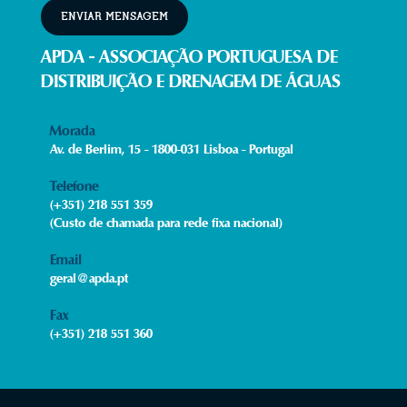
ENVIAR MENSAGEM
APDA - ASSOCIAÇÃO PORTUGUESA DE
DISTRIBUIÇÃO E DRENAGEM DE ÁGUAS
Morada
Av. de Berlim, 15 - 1800-031 Lisboa - Portugal
Telefone
(+351) 218 551 359
(Custo de chamada para rede fixa nacional)
Email
geral@apda.pt
Fax​
(+351) 218 551 360